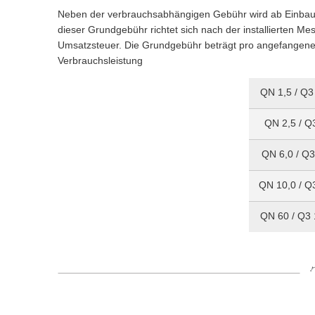
Neben der verbrauchsabhängigen Gebühr wird ab Einbau
dieser Grundgebühr richtet sich nach der installierten Me
Umsatzsteuer. Die Grundgebühr beträgt pro angefangene
Verbrauchsleistung
QN 1,5 / Q3
QN 2,5 / Q
QN 6,0 / Q3
QN 10,0 / Q
QN 60 / Q3