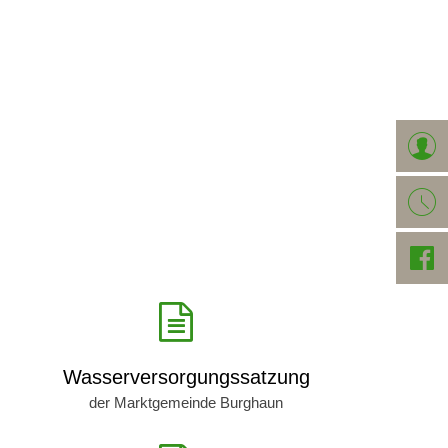
AFT
EIGENBETRIEB
Wasserversorgungssatzung
der Marktgemeinde Burghaun