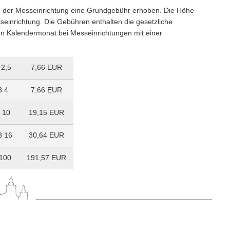
 der Messeinrichtung eine Grundgebühr erhoben. Die Höhe
sseinrichtung. Die Gebühren enthalten die gesetzliche
n Kalendermonat bei Messeinrichtungen mit einer
 2,5
7,66 EUR
3 4
7,66 EUR
 10
19,15 EUR
3 16
30,64 EUR
 100
191,57 EUR