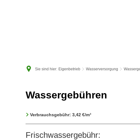
RATHAU
Sie sind hier:
Eigenbetrieb
Wasserversorgung
Wasserg
Wassergebühren
Wassergebühren
Verbrauchsgebühr: 3,42 €/m³
_____________________________________________
Frischwassergebühr: