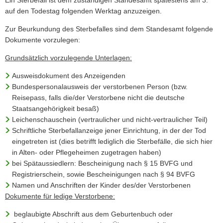
Ein Sterbefall ist dem zuständigen Standesamt spätestens am 3.
auf den Todestag folgenden Werktag anzuzeigen.
Zur Beurkundung des Sterbefalles sind dem Standesamt folgende
Dokumente vorzulegen:
Grundsätzlich vorzulegende Unterlagen:
Ausweisdokument des Anzeigenden
Bundespersonalausweis der verstorbenen Person (bzw.
Reisepass, falls die/der Verstorbene nicht die deutsche
Staatsangehörigkeit besaß)
Leichenschauschein (vertraulicher und nicht-vertraulicher Teil)
Schriftliche Sterbefallanzeige jener Einrichtung, in der der Tod
eingetreten ist (dies betrifft lediglich die Sterbefälle, die sich hier
in Alten- oder Pflegeheimen zugetragen haben)
bei Spätaussiedlern: Bescheinigung nach § 15 BVFG und
Registrierschein, sowie Bescheinigungen nach § 94 BVFG
Namen und Anschriften der Kinder des/der Verstorbenen
Dokumente für ledige Verstorbene:
beglaubigte Abschrift aus dem Geburtenbuch oder