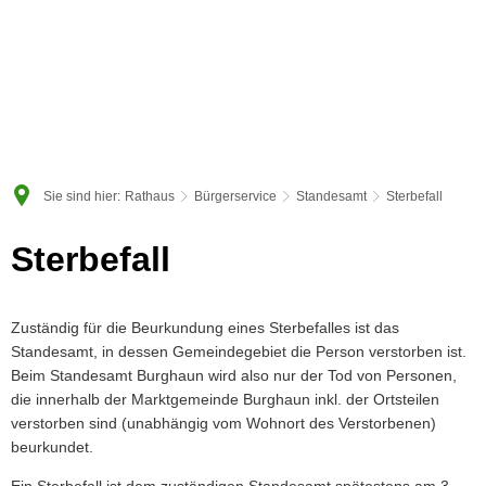
Sie sind hier:
Rathaus
Bürgerservice
Standesamt
Sterbefall
Sterbefall
Sterbefall
Zuständig für die Beurkundung eines Sterbefalles ist das
Standesamt, in dessen Gemeindegebiet die Person verstorben ist.
Beim Standesamt Burghaun wird also nur der Tod von Personen,
die innerhalb der Marktgemeinde Burghaun inkl. der Ortsteilen
verstorben sind (unabhängig vom Wohnort des Verstorbenen)
beurkundet.