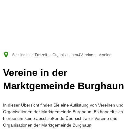
Sie sind hier:
Freizeit
Organisationen&Vereine
Vereine
Vereine
Vereine in der
Marktgemeinde Burghaun
In dieser Übersicht finden Sie eine Auflistung von Vereinen und
Organisationen der Marktgemeinde Burghaun. Es handelt sich
hierbei um keine abschließende Übersicht aller Vereine und
Organisationen der Marktgemeinde Burghaun.