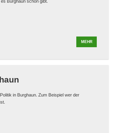
 es Burghaun schon gibt.
MEHR
ghaun
 Politik in Burghaun. Zum Beispiel wer der
st.