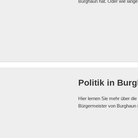
Burghaun hat. Oder wie lange
Politik in Bur
Hier lernen Sie mehr über die
Bürgermeister von Burghaun i