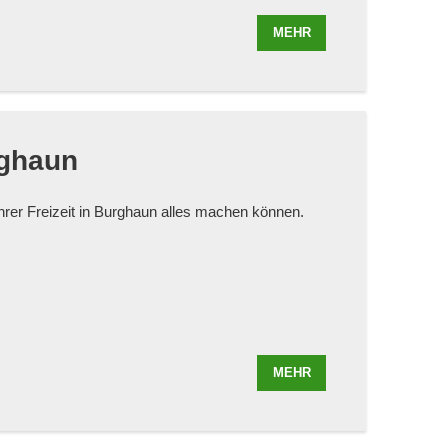
MEHR
rghaun
 Ihrer Freizeit in Burghaun alles machen können.
MEHR