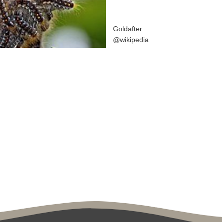
Goldafter
@wikipedia