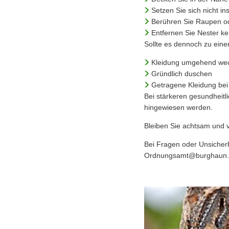
Setzen Sie sich nicht i
Berühren Sie Raupen o
Entfernen Sie Nester ke
Sollte es dennoch zu ein
Kleidung umgehend we
Gründlich duschen
Getragene Kleidung be
Bei stärkeren gesundheitl
hingewiesen werden.
Bleiben Sie achtsam und 
Bei Fragen oder Unsicher
Ordnungsamt@burghaun.