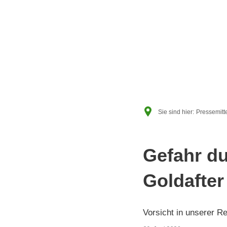
RATHAU
Sie sind hier:
Pressemitt
Gefahr d
Goldafte
Vorsicht in unserer Re