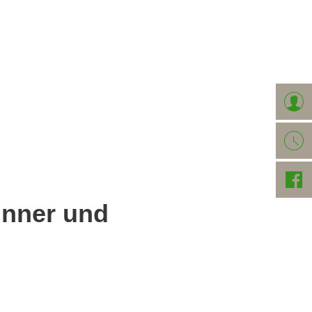
AFT
EIGENBETRIEB
inner und