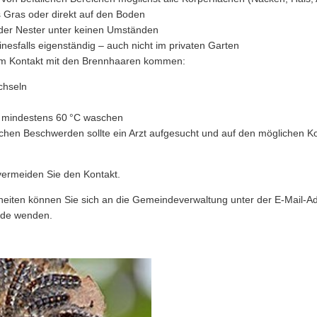
ns Gras oder direkt auf den Boden
der Nester unter keinen Umständen
inesfalls eigenständig – auch nicht im privaten Garten
em Kontakt mit den Brennhaaren kommen:
chseln
i mindestens 60 °C waschen
ichen Beschwerden sollte ein Arzt aufgesucht und auf den möglichen 
vermeiden Sie den Kontakt.
heiten können Sie sich an die Gemeindeverwaltung unter der E-Mail-A
de wenden.